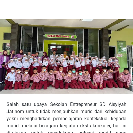
Salah satu upaya Sekolah Entrepreneur SD Aisyiyah
Jatinom untuk tidak menjauhkan murid dari kehidupan
yakni menghadirkan pembelajaran kontekstual kepada
murid. melalui beragam kegiatan ekstrakurikuler, hal ini
ditujukan untuk mendukung potensi murid yang