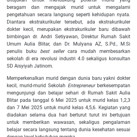
beragam dan mengajak murid untuk mengalami
pengetahuan secara langsung seperti kehidupan nyata.
Diantara ekstrakurikuler tersebut, ada ekstrakurikuler
dokter kecil, merupakan ekstrakurikuler baru dibawah
bimbingan dr. Andri Setiyawan, Direktur Rumah Sakit
Umum Aulia Blitar, dan Dr. Mulyana AZ, S.Pd., M.Si
penulis buku
best seller
cara mudah membesarkan
sekolah di era revolusi industri 4.0 sekaligus konsultan
SD Aisyiyah Jatinom.
Memperkenalkan murid dengan dunia baru yakni dokter
kecil, murid-murid Sekolah
Entrepreneur
berkesempatan
mengunjungi dan belajar sehari di Rumah Sakit Aulia
Blitar pada tanggal 6 Mei 2025 untuk murid kelas 1,2,3
dan 7 Mei 2025 untuk murid kelas 4,5,6. Kegiatan yang
diadakan selama dua hari berturut turut ini bertujuan
untuk memberikan wawasan, sekaligus pengalaman
belajar secara langsung tentang dunia kesehatan sesuai
dengan level kebutuhan mereka.