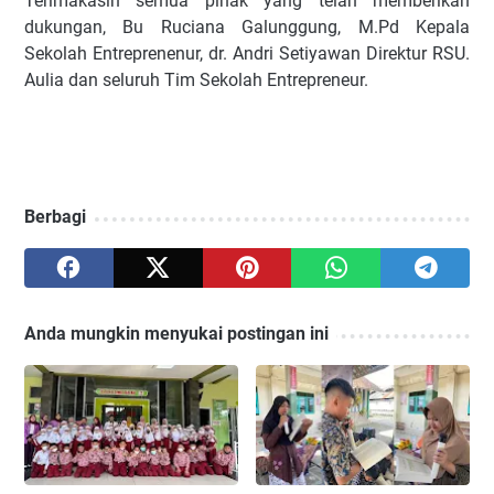
Terimakasih semua pihak yang telah memberikan
dukungan, Bu Ruciana Galunggung, M.Pd Kepala
Sekolah Entreprenenur, dr. Andri Setiyawan Direktur RSU.
Aulia dan seluruh Tim Sekolah Entrepreneur.
Berbagi
Anda mungkin menyukai postingan ini