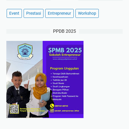
Event
Prestasi
Entrepreneur
Workshop
PPDB 2025