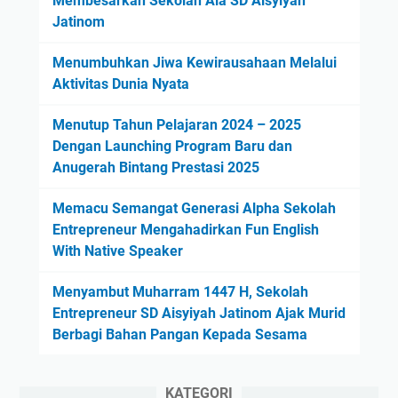
Membesarkan Sekolah Ala SD Aisyiyah
Jatinom
Menumbuhkan Jiwa Kewirausahaan Melalui
Aktivitas Dunia Nyata
Menutup Tahun Pelajaran 2024 – 2025
Dengan Launching Program Baru dan
Anugerah Bintang Prestasi 2025
Memacu Semangat Generasi Alpha Sekolah
Entrepreneur Mengahadirkan Fun English
With Native Speaker
Menyambut Muharram 1447 H, Sekolah
Entrepreneur SD Aisyiyah Jatinom Ajak Murid
Berbagi Bahan Pangan Kepada Sesama
KATEGORI