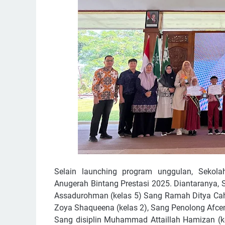
Selain launching program unggulan, Sekol
Anugerah Bintang Prestasi 2025. Diantaranya
Assadurohman (kelas 5) Sang Ramah Ditya Cah
Zoya Shaqueena (kelas 2), Sang Penolong Afcen
Sang disiplin Muhammad Attaillah Hamizan (ke