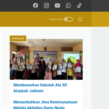
POPULER
Membesarkan Sekolah Ala SD
Aisyiyah Jatinom
Menumbuhkan Jiwa Kewirausahaan
Melalui Aktivitas Dunia Nyata