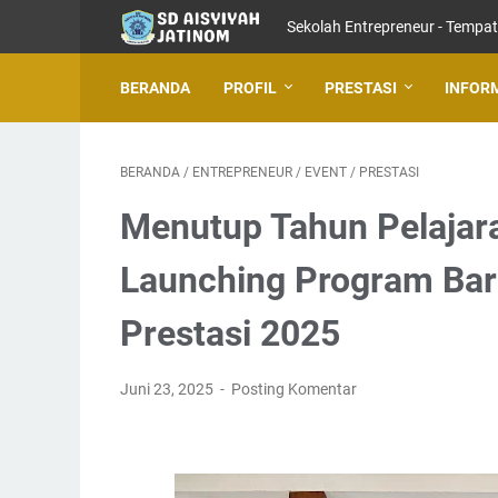
Sekolah Entrepreneur - Tempat 
BERANDA
PROFIL
PRESTASI
INFOR
BERANDA
/
ENTREPRENEUR
/
EVENT
/
PRESTASI
Menutup Tahun Pelajar
Launching Program Bar
Prestasi 2025
Juni 23, 2025
Posting Komentar