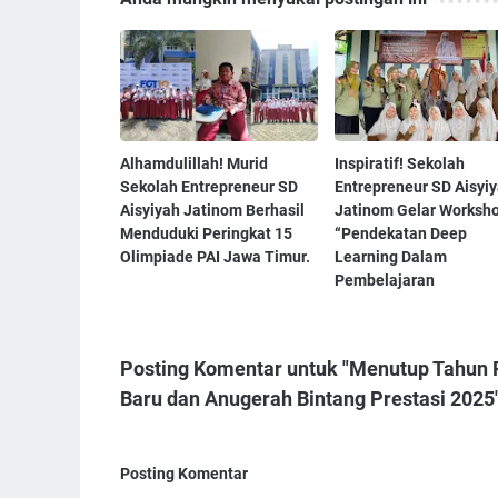
Alhamdulillah! Murid
Inspiratif! Sekolah
Sekolah Entrepreneur SD
Entrepreneur SD Aisyi
Aisyiyah Jatinom Berhasil
Jatinom Gelar Worksh
Menduduki Peringkat 15
“Pendekatan Deep
Olimpiade PAI Jawa Timur.
Learning Dalam
Pembelajaran
Posting Komentar untuk "Menutup Tahun 
Baru dan Anugerah Bintang Prestasi 2025
Posting Komentar