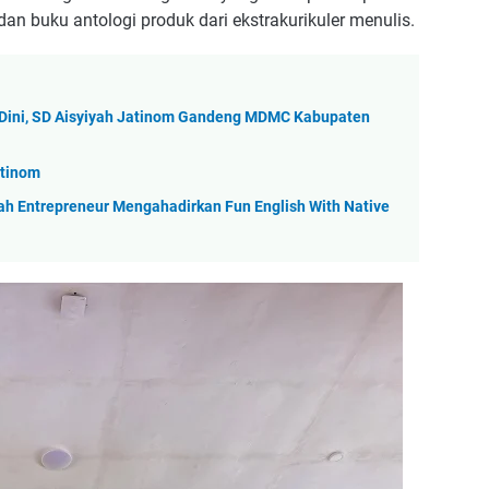
an buku antologi produk dari ekstrakurikuler menulis.
 Dini, SD Aisyiyah Jatinom Gandeng MDMC Kabupaten
atinom
 Entrepreneur Mengahadirkan Fun English With Native