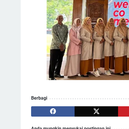
Berbagi
Anda mungkin menyukai postingan ini