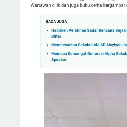
Wartawan cilik dan juga buku cerita bergambar d
BACA JUGA
Hadirkan Pelatihan Sadar Bencana Sejak
Blitar
Membesarkan Sekolah Ala SD Aisyiyah J
Memacu Semangat Generasi Alpha Sekolah
Speaker