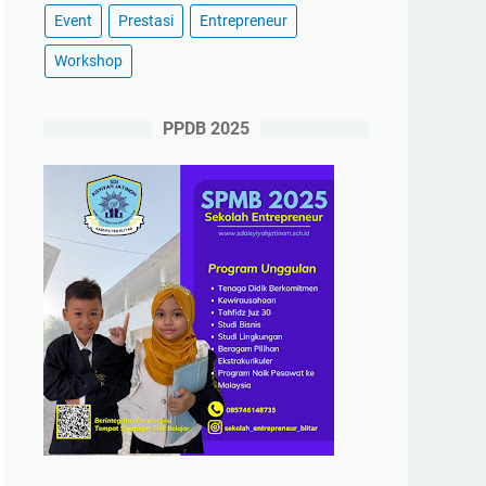
Event
Prestasi
Entrepreneur
Workshop
PPDB 2025