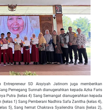
ah Entrepreneur SD Aisyiyah Jatinom juga memberikan
, Sang Pemegang Sunnah dianugerahkan kepada Azka Faris
ya Putra (kelas 4) Sang Semangat dianugerahkan kepada
 (kelas 1) Sang Pemberani Nadhira Safa Zanitha (kelas 4),
las 5), Sang hemat Chakrava Syailendra Ghais (kelas 2),