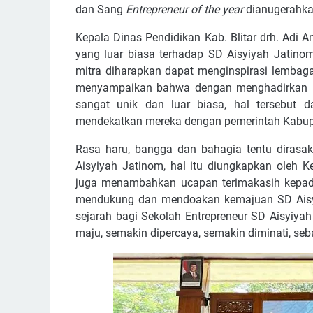
dan Sang
Entrepreneur of the year
dianugerahkan
Kepala Dinas Pendidikan Kab. Blitar drh. Adi
yang luar biasa terhadap SD Aisyiyah Jatino
mitra diharapkan dapat menginspirasi lembaga l
menyampaikan bahwa dengan menghadirkan mu
sangat unik dan luar biasa, hal tersebut
mendekatkan mereka dengan pemerintah Kabupa
Rasa haru, bangga dan bahagia tentu dirasak
Aisyiyah Jatinom, hal itu diungkapkan oleh K
juga menambahkan ucapan terimakasih kepada 
mendukung dan mendoakan kemajuan SD Aisyi
sejarah bagi Sekolah Entrepreneur SD Aisyiy
maju, semakin dipercaya, semakin diminati, seba