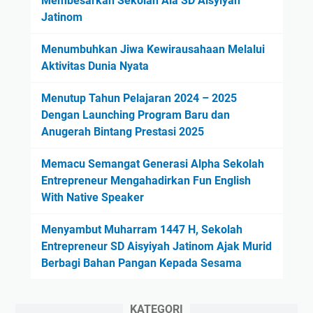
Membesarkan Sekolah Ala SD Aisyiyah
Jatinom
Menumbuhkan Jiwa Kewirausahaan Melalui
Aktivitas Dunia Nyata
Menutup Tahun Pelajaran 2024 – 2025
Dengan Launching Program Baru dan
Anugerah Bintang Prestasi 2025
Memacu Semangat Generasi Alpha Sekolah
Entrepreneur Mengahadirkan Fun English
With Native Speaker
Menyambut Muharram 1447 H, Sekolah
Entrepreneur SD Aisyiyah Jatinom Ajak Murid
Berbagi Bahan Pangan Kepada Sesama
KATEGORI