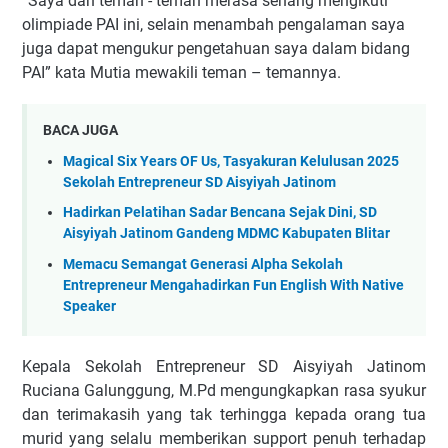
“Saya dan teman - teman merasa senang mengikuti
olimpiade PAI ini, selain menambah pengalaman saya
juga dapat mengukur pengetahuan saya dalam bidang
PAI” kata Mutia mewakili teman – temannya.
BACA JUGA
Magical Six Years OF Us, Tasyakuran Kelulusan 2025
Sekolah Entrepreneur SD Aisyiyah Jatinom
Hadirkan Pelatihan Sadar Bencana Sejak Dini, SD
Aisyiyah Jatinom Gandeng MDMC Kabupaten Blitar
Memacu Semangat Generasi Alpha Sekolah
Entrepreneur Mengahadirkan Fun English With Native
Speaker
Kepala Sekolah Entrepreneur SD Aisyiyah Jatinom
Ruciana Galunggung, M.Pd mengungkapkan rasa syukur
dan terimakasih yang tak terhingga kepada orang tua
murid yang selalu memberikan support penuh terhadap