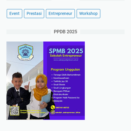
Event
Prestasi
Entrepreneur
Workshop
PPDB 2025