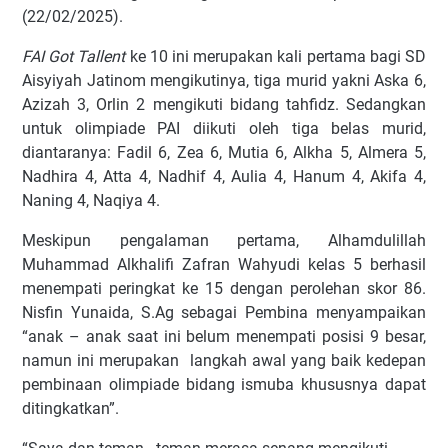
(22/02/2025).
FAI Got Tallent
ke 10 ini merupakan kali pertama bagi SD
Aisyiyah Jatinom mengikutinya, tiga murid yakni Aska 6,
Azizah 3, Orlin 2 mengikuti bidang tahfidz. Sedangkan
untuk olimpiade PAI diikuti oleh tiga belas murid,
diantaranya: Fadil 6, Zea 6, Mutia 6, Alkha 5, Almera 5,
Nadhira 4, Atta 4, Nadhif 4, Aulia 4, Hanum 4, Akifa 4,
Naning 4, Naqiya 4.
Meskipun pengalaman pertama, Alhamdulillah
Muhammad Alkhalifi Zafran Wahyudi kelas 5 berhasil
menempati peringkat ke 15 dengan perolehan skor 86.
Nisfin Yunaida, S.Ag sebagai Pembina menyampaikan
“anak – anak saat ini belum menempati posisi 9 besar,
namun ini merupakan
langkah awal yang baik kedepan
pembinaan olimpiade bidang ismuba khususnya dapat
ditingkatkan”.