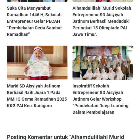
Suka Cita Menyambut
Alhamdulillah! Murid Sekolah
Ramadhan 1446 H, Sekolah
Entrepreneur SD Aisyiyah
Entrepreneur Gelar PECAH
Jatinom Berhasil Menduduki
“Pembekalan Ceria Sambut
Peringkat 15 Olimpiade PAI
Ramadhan”
Jawa Timur.
Murid SD Aisyiyah Jatinom
Inspiratif! Sekolah
Berhasil Raih Juara 1 Pada
Entrepreneur SD Aisyiyah
MMHQ Gema Ramadhan 2025
Jatinom Gelar Workshop
KKG PAI Kec. Kanigoro
“Pendekatan Deep Learning
Dalam Pembelajaran
Posting Komentar untuk "Alhamdulillah! Murid