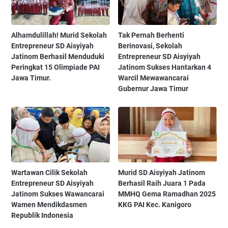
Alhamdulillah! Murid Sekolah
Tak Pernah Berhenti
Entrepreneur SD Aisyiyah
Berinovasi, Sekolah
Jatinom Berhasil Menduduki
Entrepreneur SD Aisyiyah
Peringkat 15 Olimpiade PAI
Jatinom Sukses Hantarkan 4
Jawa Timur.
Warcil Mewawancarai
Gubernur Jawa Timur
Wartawan Cilik Sekolah
Murid SD Aisyiyah Jatinom
Entrepreneur SD Aisyiyah
Berhasil Raih Juara 1 Pada
Jatinom Sukses Wawancarai
MMHQ Gema Ramadhan 2025
Wamen Mendikdasmen
KKG PAI Kec. Kanigoro
Republik Indonesia