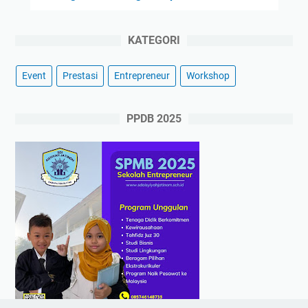
KATEGORI
Event
Prestasi
Entrepreneur
Workshop
PPDB 2025