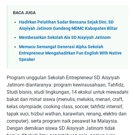
BACA JUGA
Hadirkan Pelatihan Sadar Bencana Sejak Dini, SD
Aisyiyah Jatinom Gandeng MDMC Kabupaten Blitar
Membesarkan Sekolah Ala SD Aisyiyah Jatinom
Memacu Semangat Generasi Alpha Sekolah
Entrepreneur Mengahadirkan Fun English With Native
Speaker
Program unggulan Sekolah Entrepreneur SD Aisyiyah
Jatinom diantaranya: program kewirausahaan, Tahfidz,
Studi bisnis, studi lingkungan, 14 ekskul untuk mewadahi
bakat dan minat siswa (menulis, melukis, menari, craft,
kelas olympiade, cooking class, soccer, tahfidz intensif,
tapak suci, hizbul wathan, karawitan, renang, elektro dan
computer), serta program naik pesawat ke Malaysia.
Dengan demikian siswa SD Aisyiyah Jatinom tidak