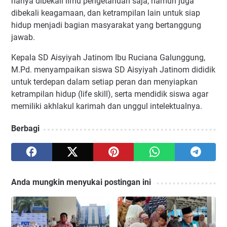
hanya dibekali ilmu pengetahuan saja, namun juga
dibekali keagamaan, dan ketrampilan lain untuk siap
hidup menjadi bagian masyarakat yang bertanggung
jawab.
Kepala SD Aisyiyah Jatinom Ibu Ruciana Galunggung,
M.Pd. menyampaikan siswa SD Aisyiyah Jatinom dididik
untuk terdepan dalam setiap peran dan menyiapkan
ketrampilan hidup (life skill), serta mendidik siswa agar
memiliki akhlakul karimah dan unggul intelektualnya.
Berbagi
Anda mungkin menyukai postingan ini