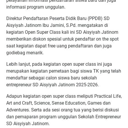
pelayanan informasi pendaftaran siswa baru dan juga
informasi program unggulan.
Direktur Pendaftaran Peserta Didik Baru (PPDB) SD
Aisyiyah Jatinom Ibu Jamini, S.Pd. mengatakan di
kegiatan Open Super Class kali ini SD Aisyiyah Jatinom
memberikan diskon spesial untuk pendaftar on the spot
saat kegiatan dapat free uang pendaftaran dan juga
godiebag menarik.
Lebih lanjut, pada kegiatan open super class ini juga
merupakan kegiatan pemetaan bagi siswa TK yang telah
mendaftar sebagai calon siswa baru sekolah
entrepreneur SD Aisyiyah Jatinom 2025-2026.
Adapun kegiatan open super class meliputi Practical Life,
Art and Craft, Science, Sense Education, Games dan
Adventures. Serta ada sesi orang tua yang berisi diskusi
dan pemaparan program unggulan Sekolah Entrepreneur
SD Aisyiyah Jatinom.